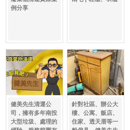
例分享
健美先生清運公
針對社區、辦公大
司，擁有多年南投
樓、公寓、飯店、
大型垃圾、處理的
住家、透天厝等一