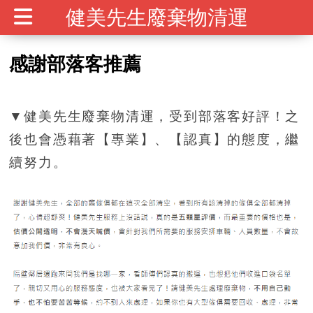
健美先生廢棄物清運
感謝部落客推薦
▼健美先生廢棄物清運，受到部落客好評！之
後也會憑藉著【專業】、【認真】的態度，繼
續努力。