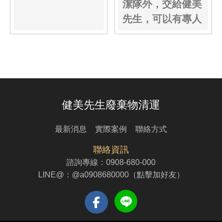
潔隊外，交給健美
先生，可以有專人
到府幫忙搬運～
健美先生廢棄物清運
最新消息
實際案例
聯絡方式
聯絡資訊
諮詢專線：
0908-680-000
LINE@：
@a0908680000（點擊加好友）