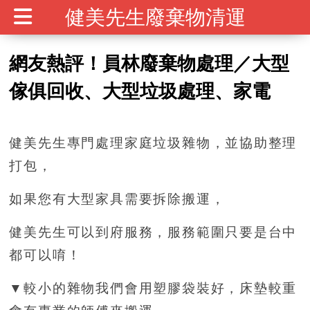
健美先生廢棄物清運
網友熱評！員林廢棄物處理／大型
傢俱回收、大型垃圾處理、家電
健美先生專門處理家庭垃圾雜物，並協助整理
打包，
如果您有大型家具需要拆除搬運，
健美先生可以到府服務，服務範圍只要是台中
都可以唷！
▼較小的雜物我們會用塑膠袋裝好，床墊較重