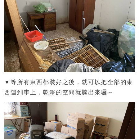
▼等所有東西都裝好之後，就可以把全部的東
西運到車上，乾淨的空間就騰出來囉～