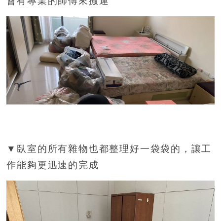
會有專業的師傅來搬運
▼臥室的所有雜物也都整理好一袋袋的，讓工
作能夠更迅速的完成