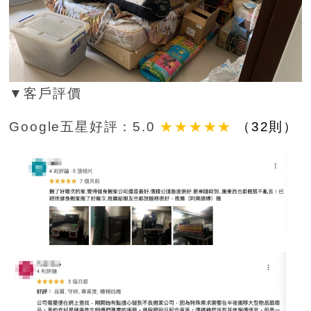
▼客戶評價
Google五星好評：5.0
★★★★★
（32則）