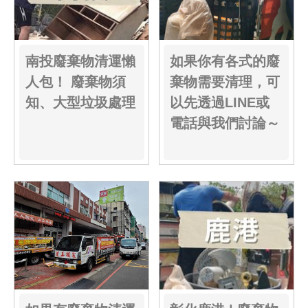
南投廢棄物清運懶
如果你有各式的廢
人包！ 廢棄物須
棄物需要清理，可
知、大型垃圾處理
以先透過LINE或
電話與我們討論～