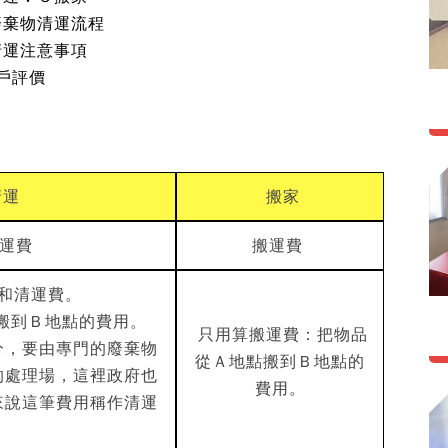
廢棄物清運流程
清運注意事項
客戶評價
清運
搬家
清運費
搬運費
和清運費。
搬到Ｂ地點的費用。
只用算搬運費：把物品
分，要由專門的廢棄物
從Ａ地點搬到Ｂ地點的
的處理場，這裡政府也
費用。
來說這筆費用稱作清運