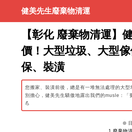
健美先生廢棄物清運
【彰化 廢棄物清運】健美
價！大型垃圾、大型傢
保、裝潢
您搬家、裝潢前後，總是有一堆無法處理的大型
別擔心，健美先生驕傲地露出我們的musle：
💪
⊛
1.廢棄物